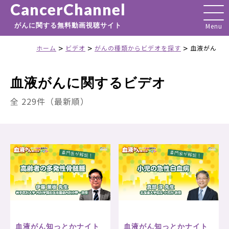
CancerChannel
がんに関する無料動画視聴サイト
>
>
>
ホーム
ビデオ
がんの種類からビデオを探す
血液がん
血液がんに関するビデオ
全 229件（最新順）
血液がん知っとかナイト
血液がん知っとかナイト