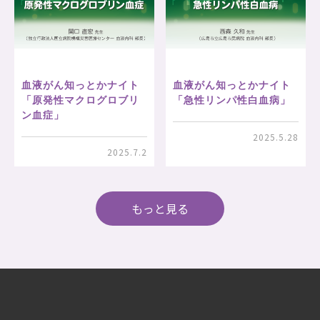
血液がん知っとかナイト
血液がん知っとかナイト
「原発性マクログロブリ
「急性リンパ性白血病」
ン血症」
2025.5.28
2025.7.2
もっと見る