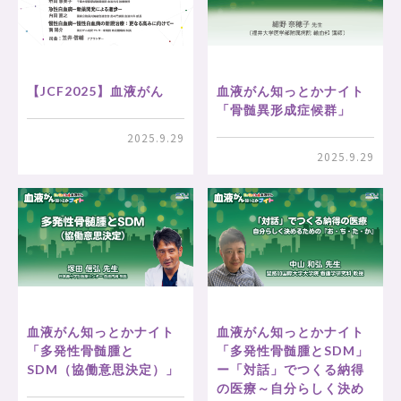
【JCF2025】血液がん
血液がん知っとかナイト
「骨髄異形成症候群」
2025.9.29
2025.9.29
血液がん知っとかナイト
血液がん知っとかナイト
「多発性骨髄腫と
「多発性骨髄腫とSDM」
SDM（協働意思決定）」
ー「対話」でつくる納得
の医療～自分らしく決め