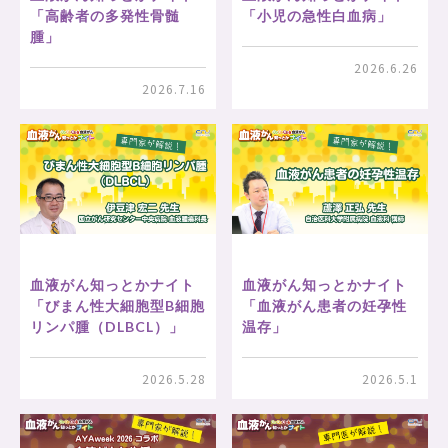
「高齢者の多発性骨髄
「小児の急性白血病」
腫」
2026.6.26
2026.7.16
血液がん知っとかナイト
血液がん知っとかナイト
「びまん性大細胞型B細胞
「血液がん患者の妊孕性
リンパ腫（DLBCL）」
温存」
2026.5.28
2026.5.1