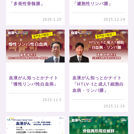
「多発性骨髄腫」
「濾胞性リンパ腫」
2026.1.20
2025.12.24
血液がん知っとかナイト
血液がん知っとかナイト
「HTLV-1と成人T細胞白
「慢性リンパ性白血病」
血病・リンパ腫」
2025.12.5
2025.11.10