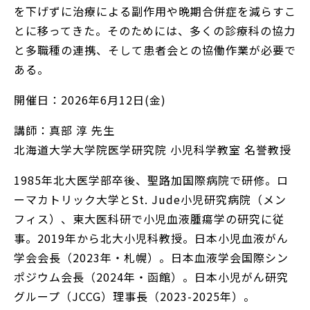
を下げずに治療による副作用や晩期合併症を減らすこ
とに移ってきた。そのためには、多くの診療科の協力
と多職種の連携、そして患者会との協働作業が必要で
ある。
開催日：2026年6月12日(金)
講師：真部 淳 先生
北海道大学大学院医学研究院 小児科学教室 名誉教授
1985年北大医学部卒後、聖路加国際病院で研修。ロ
ーマカトリック大学とSt. Jude小児研究病院（メン
フィス）、東大医科研で小児血液腫瘍学の研究に従
事。2019年から北大小児科教授。日本小児血液がん
学会会長（2023年・札幌）。日本血液学会国際シン
ポジウム会長（2024年・函館）。日本小児がん研究
グループ（JCCG）理事長（2023-2025年）。