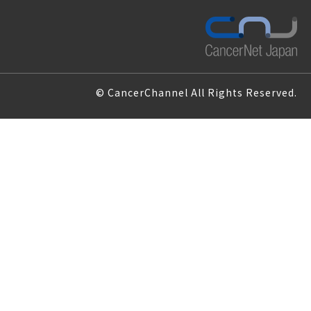
© CancerChannel All Rights Reserved.