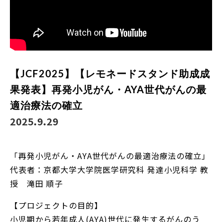
【JCF2025】【レモネードスタンド助成成
果発表】再発小児がん・AYA世代がんの最
適治療法の確立
2025.9.29
「再発小児がん・AYA世代がんの最適治療法の確立」
代表者：京都大学大学院医学研究科 発達小児科学 教
授 滝田 順子
【プロジェクトの目的】
小児期から若年成人(AYA)世代に発生するがんのう