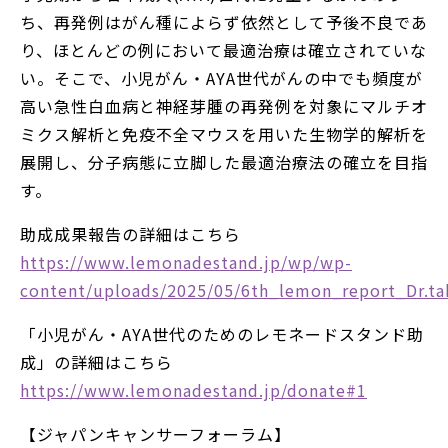
ち、再発例はがん種によらず依然として予後不良であ
り、ほとんどの例において最適治療は確立されていな
い。そこで、小児がん・AYA世代がんの中でも頻度が
高い急性白血病と神経芽腫の再発例を対象にマルチオ
ミクス解析と免疫不全マウスを用いた生物学的解析を
展開し、分子病態に立脚した最適治療法の確立を目指
す。
助成成果報告の詳細はこちら
https://www.lemonadestand.jp/wp/wp-
content/uploads/2025/05/6th_lemon_report_Dr.tak
「小児がん・AYA世代のためのレモネードスタンド助
成」の詳細はこちら
https://www.lemonadestand.jp/donate#1
【ジャパンキャンサーフォーラム】