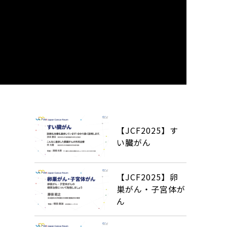
【JCF2025】す
い臓がん
【JCF2025】卵
巣がん・子宮体が
ん