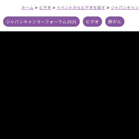
>
>
>
ホーム
ビデオ
イベントからビデオを探す
ジャパンキャン
ジャパンキャンサーフォーラム2025
ビデオ
肺がん