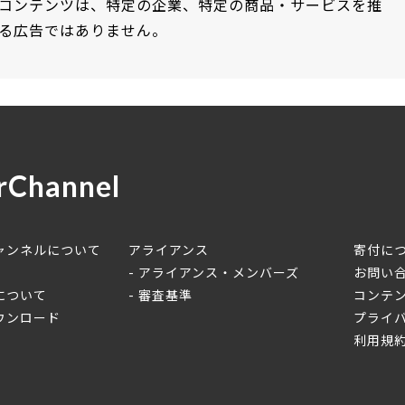
コンテンツは、特定の企業、特定の商品・サービスを推
る広告ではありません。
rChannel
ャンネルについて
アライアンス
寄付に
アライアンス・メンバーズ
お問い
について
審査基準
コンテ
ウンロード
プライ
利用規