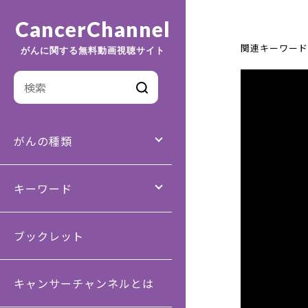
CancerChannel
関連キーワード
がんに関する無料動画視聴サイト
がんの種類
キーワード
ブックレット
キャンサーチャンネルとは