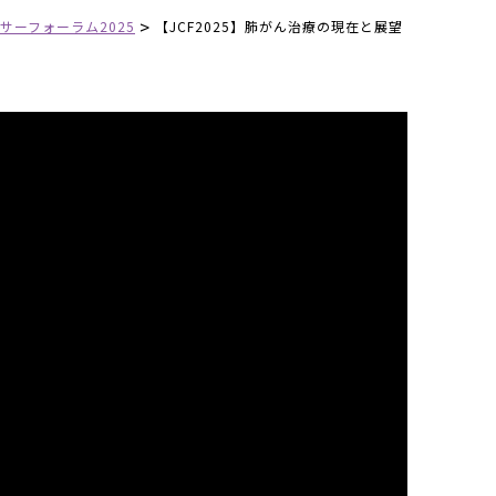
>
サーフォーラム2025
【JCF2025】肺がん治療の現在と展望