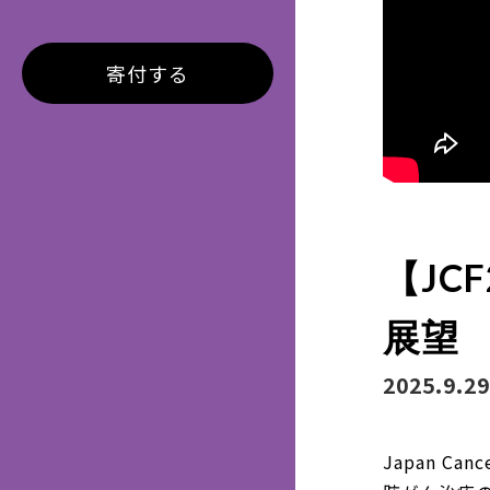
寄付する
【JC
展望
2025.9.29
Japan Canc