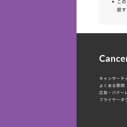
この
奨す
Cance
キャンサーチ
よくある質問
広告・バナー
フライヤーダ