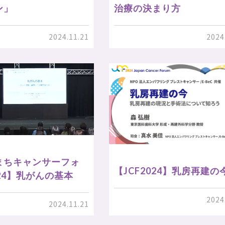
ン」
治療の決まり方
2024.11.21
2024
まちキャンサーフォ
【JCF2024】乳房再建の
24】乳がんの基本
2024
2024.11.21