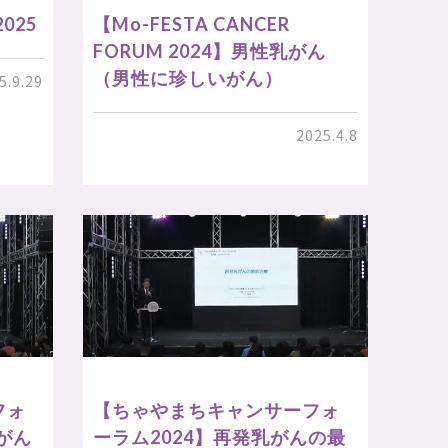
025
【Mo-FESTA CANCER
FORUM 2024】男性乳がん
（男性に珍しいがん）
5.9.29
2025.4.8
フォ
【ちゃやまちキャンサーフォ
がん
ーラム2024】再発乳がんの最