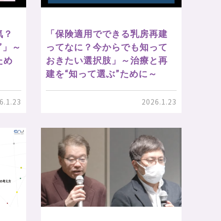
気？
「保険適用でできる乳房再建
”」～
ってなに？今からでも知って
ため
おきたい選択肢」～治療と再
建を“知って選ぶ”ために～
6.1.23
2026.1.23