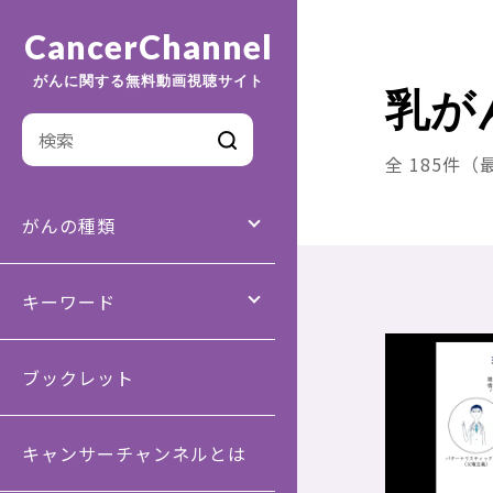
CancerChannel
がんに関する無料動画視聴サイト
乳が
全 185件（
がんの種類
キーワード
ブックレット
キャンサーチャンネルとは