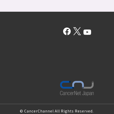
© CancerChannel All Rights Reserved.