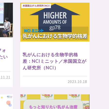
フォ
乳がんにおける生物学的格
たい
差：NCIミニット／米国国立が
ん研究所（NCI）
.11.21
2023.10.18