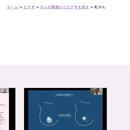
>
>
>
ホーム
ビデオ
がんの種類からビデオを探す
乳がん