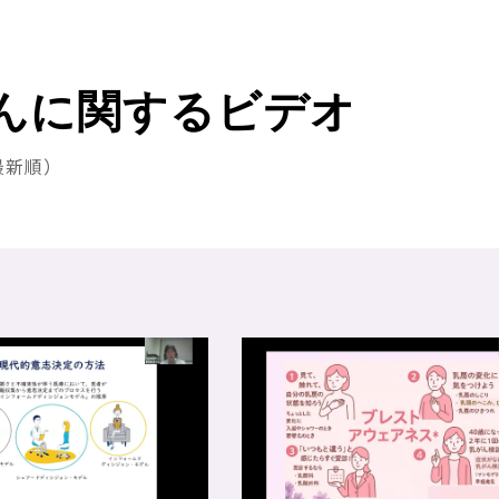
んに関するビデオ
最新順）