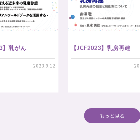
23】乳がん
【JCF2023】乳房再建
2023.9.12
20
もっと見る