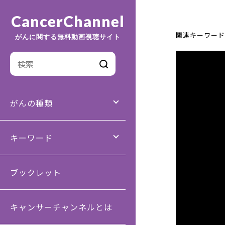
CancerChannel
関連キーワード
がんに関する無料動画視聴サイト
がんの種類
キーワード
ブックレット
キャンサーチャンネルとは