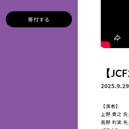
寄付する
【JC
2025.9.29
【演者】
上野 貴之 
高野 利実 