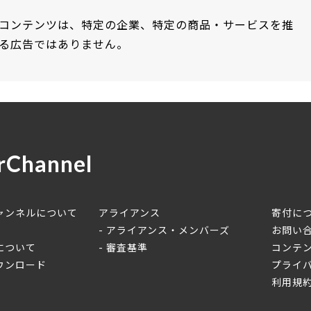
コンテンツは、特定の企業、特定の商品・サービスを推
る広告ではありません。
rChannel
ャンネルについて
アライアンス
寄付に
アライアンス・メンバーズ
お問い
について
審査基準
コンテ
ウンロード
プライ
利用規