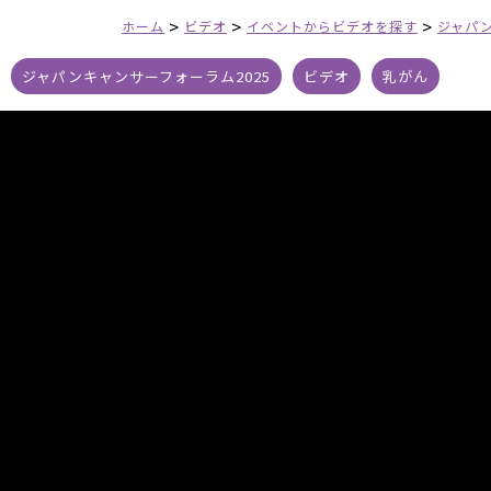
>
>
>
ホーム
ビデオ
イベントからビデオを探す
ジャパン
ジャパンキャンサーフォーラム2025
ビデオ
乳がん