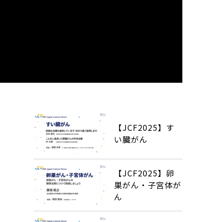
【JCF2025】す
い臓がん
【JCF2025】卵
巣がん・子宮体が
ん