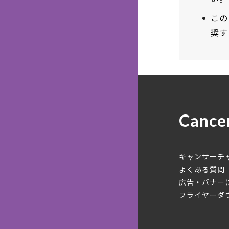
この
奨す
Cance
キャンサーチ
よくある質問
広告・バナー
フライヤーダ