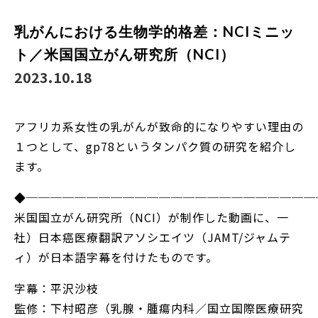
乳がんにおける生物学的格差：NCIミニッ
ト／米国国立がん研究所（NCI）
2023.10.18
アフリカ系女性の乳がんが致命的になりやすい理由の
１つとして、gp78というタンパク質の研究を紹介し
ます。
◆────────────────────────
米国国立がん研究所（NCI）が制作した動画に、一
社）日本癌医療翻訳アソシエイツ（JAMT/ジャムテ
ィ）が日本語字幕を付けたものです。
字幕：平沢沙枝
監修：下村昭彦（乳腺・腫瘍内科／国立国際医療研究