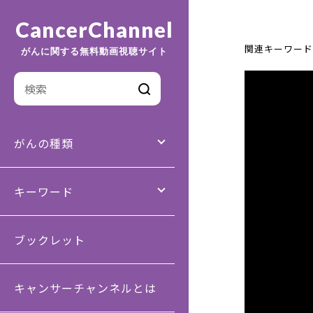
CancerChannel
関連キーワード
がんに関する無料動画視聴サイト
がんの種類
キーワード
ブックレット
キャンサーチャンネルとは