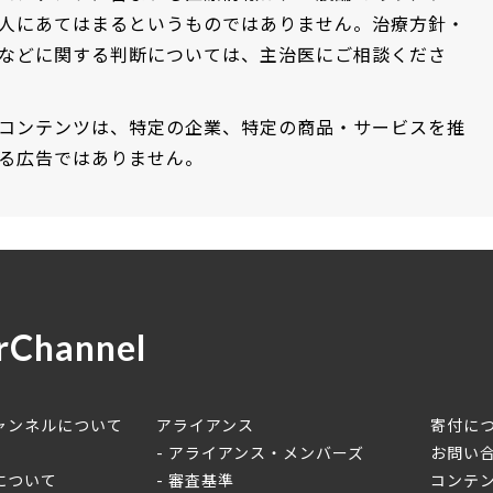
人にあてはまるというものではありません。治療方針・
などに関する判断については、主治医にご相談くださ
コンテンツは、特定の企業、特定の商品・サービスを推
る広告ではありません。
rChannel
ャンネルについて
アライアンス
寄付に
アライアンス・メンバーズ
お問い
について
審査基準
コンテ