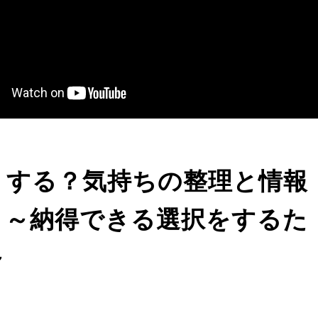
うする？気持ちの整理と情報
」～納得できる選択をするた
～