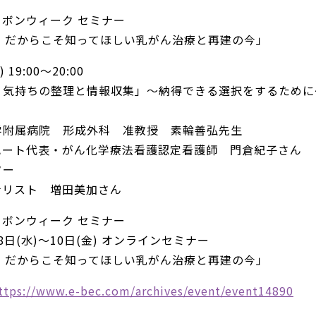
ボンウィーク セミナー
人。だからこそ知ってほしい乳がん治療と再建の今」
 19:00～20:00
？気持ちの整理と情報収集」～納得できる選択をするために
学附属病院 形成外科 准教授 素輪善弘先生
ハート代表・がん化学療法看護認定看護師 門倉紀子さん
ター
ナリスト 増田美加さん
ボンウィーク セミナー
月8日(水)～10日(金) オンラインセミナー
人。だからこそ知ってほしい乳がん治療と再建の今」
ttps://www.e-bec.com/archives/event/event14890