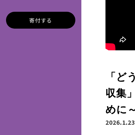
寄付する
「ど
収集
めに
2026.1.23