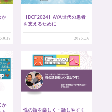
のか
【BCF2024】AYA世代の患者
を支えるために
5.8.19
2025.1.6
Eか
性の話を楽しく・話しやすく
ント