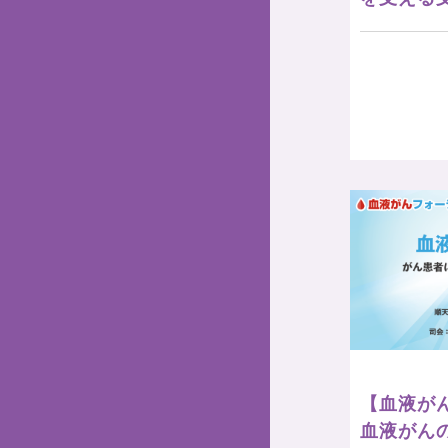
【血液がん
血液がん