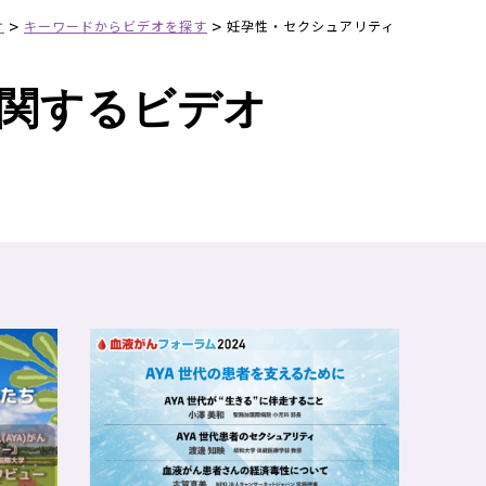
>
>
オ
キーワードからビデオを探す
妊孕性・セクシュアリティ
関するビデオ