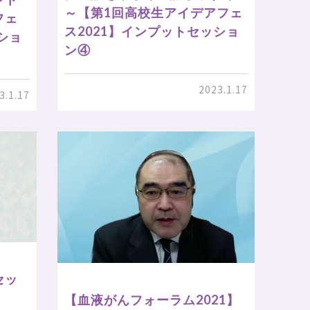
～【第1回高校生アイデアフェ
フェ
ス2021】インプットセッショ
ショ
ン④
2023.1.17
3.1.17
セッ
【血液がんフォーラム2021】