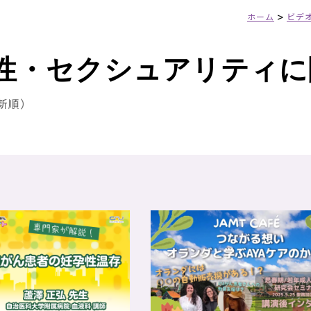
>
ホーム
ビデ
性・セクシュアリティに
最新順）