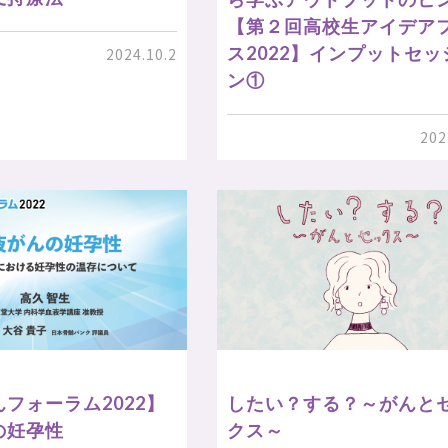
【第２回高校生アイデア
ス2022】インプットセッ
2024.10.2
ン①
202
フォーラム2022】
したい？する？～がんと
の妊孕性
クス～