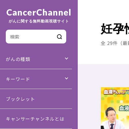
CancerChannel
がんに関する無料動画視聴サイト
妊孕
全 29件（
がんの種類
キーワード
ブックレット
キャンサーチャンネルとは