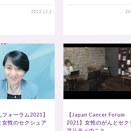
2022.12.2
20
フォーラム2021】
【Japan Cancer Forum
と女性のセクシュア
2021】女性のがんとセク
アリティのこと