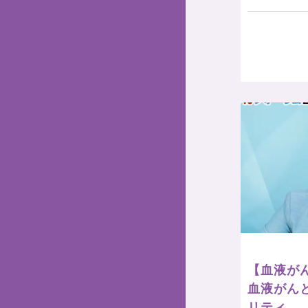
【血液がん
血液がん
リティ