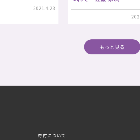
2021.4.23
202
もっと見る
寄付について