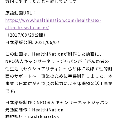
方向に変化したことを話しています。
原語動画URL：
https://www.healthination.com/health/sex-
after-breast-cancer/
（2017/09/29公開）
日本語版公開: 2021/06/07
この動画は、HealthiNationが制作した動画に、
NPO法人キャンサーネットジャパンが「がん患者の
性生活（セクシュアリティ）～心と体に及ぼす性的側
面のサポート～」事業のために字幕制作しました。本
事業は日本対がん協会の協力による休眠預金活用事業
です。
日本語版制作：NPO法人キャンサーネットジャパン
元動画制作：HealthiNation
翻訳許諾：HealthiNation