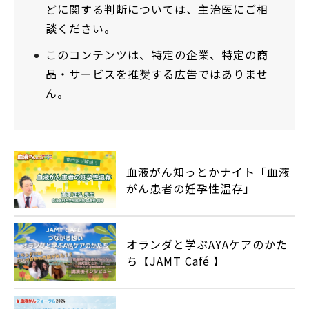
どに関する判断については、主治医にご相
談ください。
このコンテンツは、特定の企業、特定の商
品・サービスを推奨する広告ではありませ
ん。
血液がん知っとかナイト「血液
がん患者の妊孕性温存」
オランダと学ぶAYAケアのかた
ち【JAMT Café 】