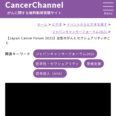
CancerChannel
がんに関する無料動画視聴サイト
>
>
>
ホーム
ビデオ
イベントからビデオを探す
>
ジャパンキャンサーフォーラム2021
【Japan Cancer Forum 2021】女性のがんとセクシュアリティのこ
と
関連キーワード
ジャパンキャンサーフォーラム2021
妊孕性・セクシュアリティ
患者支援
若年成人（AYA）