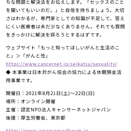
ちな問題と解決法をお伝えします。「セックスのこと
を聞いてもいいのだ。」と自信を持ちましょう。大切
さはわかるが、専門家としての知識が不足して、答え
にくい医療者は未だ少なくありません。それでも質問
をきっかけに解決を探ろうとするはずです。
ウェブサイト「もっと知ってほしいがんと生活のこ
と」＞「がんと性」
https://www.cancernet.jp/seikatsu/sexuality/
◆ 本事業は日本対がん協会の協力による休眠預金活
用事業です。
開催日：2021年8月21日(土)～22日(日)
場所：オンライン開催
主催：認定NPO法人キャンサーネットジャパン
後援：厚生労働省、東京都
https://www.japancancerforum.jp