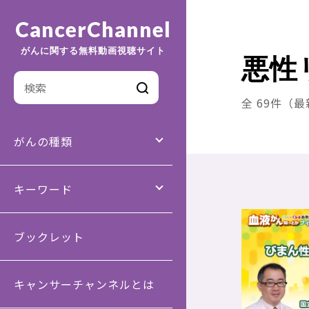
CancerChannel
がんに関する無料動画視聴サイト
悪性
全 69件（
がんの種類
キーワード
ブックレット
キャンサーチャンネルとは