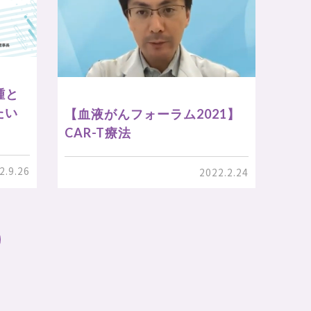
腫と
たい
【血液がんフォーラム2021】
CAR-T療法
2.9.26
2022.2.24