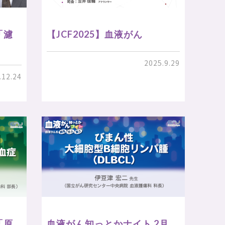
「濾
【JCF2025】血液がん
2025.9.29
.12.24
「原
血液がん知っとかナイト 2月