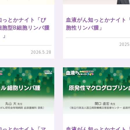
知っとかナイト「び
血液がん知っとかナイト
細胞型B細胞リンパ腫
胞性リンパ腫」
）」
2025
2026.5.28
知っとかナイト「マ
血液がん知っとかナイト