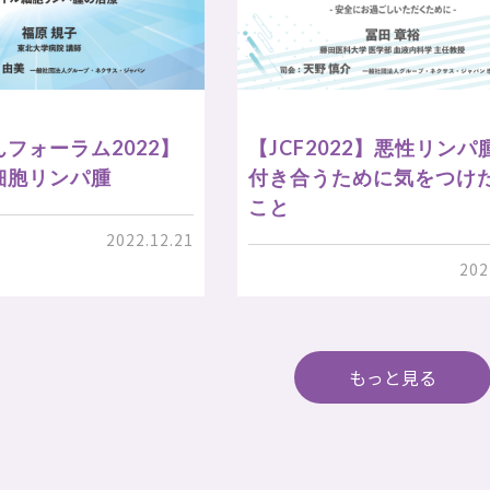
フォーラム2022】
【JCF2022】悪性リンパ
細胞リンパ腫
付き合うために気をつけ
こと
2022.12.21
202
もっと見る