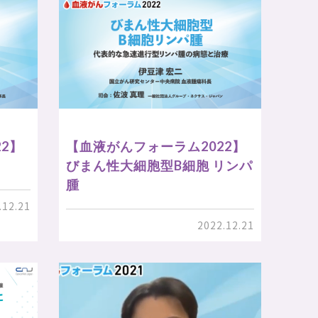
2】
【血液がんフォーラム2022】
びまん性大細胞型B細胞 リンパ
腫
.12.21
2022.12.21