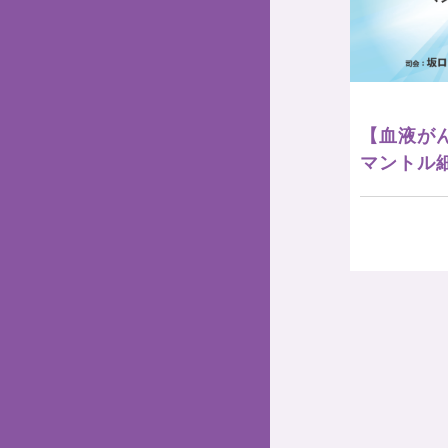
【血液がん
マントル