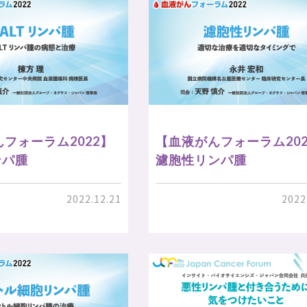
フォーラム2022】
【血液がんフォーラム202
ンパ腫
濾胞性リンパ腫
2022.12.21
2022