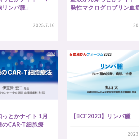
胞リンパ腫」
発性マクログロブリン血
2025.7.16
20
っとかナイト 1月
【BCF2023】リンパ腫
のCAR-T細胞療
2023