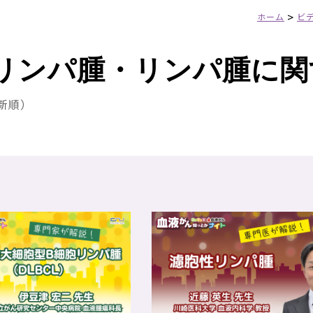
>
ホーム
ビ
リンパ腫・リンパ腫に関
最新順）