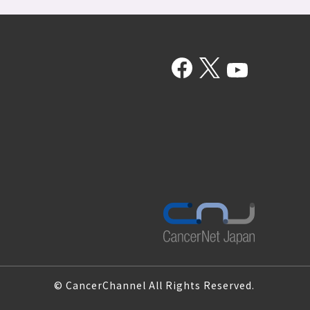
© CancerChannel All Rights Reserved.