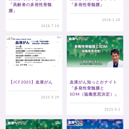
「高齢者の多発性骨髄
「多発性骨髄腫」
腫」
2026.1.20
2026.7.16
【JCF2025】血液がん
血液がん知っとかナイト
「多発性骨髄腫と
SDM（協働意思決定）」
2025.9.29
2025.9.2