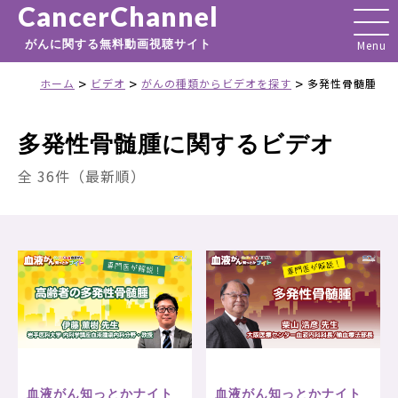
CancerChannel
がんに関する無料動画視聴サイト
>
>
>
ホーム
ビデオ
がんの種類からビデオを探す
多発性骨髄腫
多発性骨髄腫に関するビデオ
全 36件（最新順）
血液がん知っとかナイト
血液がん知っとかナイト