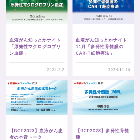
血液がん知っとかナイト
血液がん知っとかナイト
「原発性マクログロブリ
11月「多発性骨髄腫の
ン血症」
CAR-T細胞療法」
2025.7.2
2024.11.15
【BCF2023】血液がん患
【BCF2023】多発性骨髄
者の本音トーク
腫