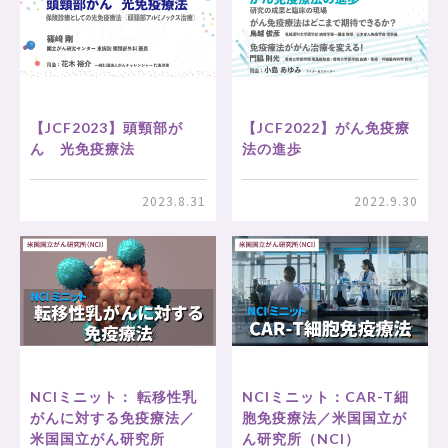
【JCF2023】頭頸部が
【JCF2022】がん免疫療
ん 光免疫療法
法の進歩
2023.8.31
2022.9.30
NCIミニット： 転移性乳
NCIミニット：CAR-T細
がんに対する免疫療法／
胞免疫療法／米国国立が
米国国立がん研究所
ん研究所（NCI）