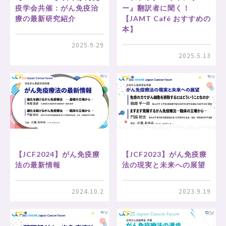
疫学会共催：がん免疫治
ー』翻訳者に聞く！
療の最新研究紹介
【JAMT Café おすすめの
本】
2025.9.29
2025.5.13
【JCF2024】がん免疫療
【JCF2023】がん免疫療
法の最新情報
法の現実と未来への展望
2024.10.2
2023.9.19