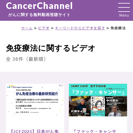
CancerChannel
がんに関する無料動画視聴サイト
>
>
>
ホーム
ビデオ
キーワードからビデオを探す
免疫療法
免疫療法に関するビデオ
全 36件（最新順）
【JCF2025】日本がん免
『ファック・キャンサ