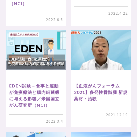
（NCI）
2022.4.22
2022.6.6
【血液がんフォーラム
EDEN試験－食事と運動
2021】多発性骨髄腫 新規
が免疫療法と腸内細菌叢
薬材・治験
に与える影響／米国国立
がん研究所（NCI）
2021.12.10
2022.3.4