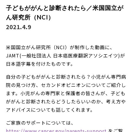
子どもががんと診断されたら／米国国立が
ん研究所（NCI）
2021.4.9
米国国立がん研究所（NCI）が制作した動画に、
JAMT(一般社団法人 日本癌医療翻訳アソシエイツ)が
日本語字幕を付けたものです。
自分の子どもががんと診断されたら？小児がん専門病
院の見つけ方、セカンドオピニオンについてご紹介し
ます。小児がんの専門家と保護者の皆さんが、子ども
ががんと診断されたらどうしたらいいのか、考え方や
アドバイスについても話してくれます。
ご家族のサポートについては、
https://www.cancer.gov/parents-support​
をご覧