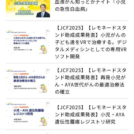
血液がん知っとかナイト「小児
の急性白血病」
【JCF2025】【レモネードスタ
ンド助成成果発表】小児がんの
子ども達をVRで治療する。デジ
タルメディシンとしての専用VR
ソフト開発
【JCF2025】【レモネードスタ
ンド助成成果発表】再発小児が
ん・AYA世代がんの最適治療法
の確立
【JCF2025】【レモネードスタ
ンド助成成果発表】小児・AYA
遺伝性腫瘍レジストリ研究