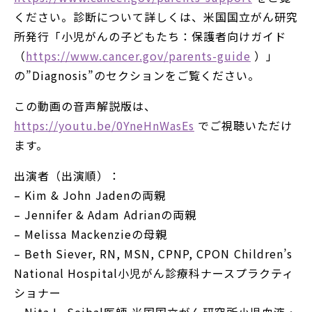
ください。診断について詳しくは、米国国立がん研究
所発行「小児がんの子どもたち：保護者向けガイド
（
https://www.cancer.gov/parents-guide
​ ）」
の”Diagnosis”のセクションをご覧ください。
この動画の音声解説版は、
https://youtu.be/0YneHnWasEs
​ でご視聴いただけ
ます。
出演者（出演順）：
– Kim & John―― Jadenの両親
– Jennifer & Adam―― Adrianの両親
– Melissa―― Mackenzieの母親
– Beth Siever, RN, MSN, CPNP, CPON―― Children’s
National Hospital小児がん診療科ナースプラクティ
ショナー
– Nita L. Seibal医師―― 米国国立がん研究所小児血液・