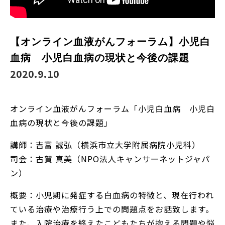
【オンライン血液がんフォーラム】小児白
血病 小児白血病の現状と今後の課題
2020.9.10
オンライン血液がんフォーラム「小児白血病 小児白
血病の現状と今後の課題」
講師：吉富 誠弘（横浜市立大学附属病院小児科）
司会：古賀 真美（NPO法人キャンサーネットジャパ
ン）
概要：小児期に発症する白血病の特徴と、現在行われ
ている治療や治療行う上での問題点をお話致します。
また、入院治療を終えたこどもたちが抱える問題や悩