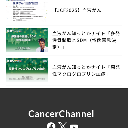
【JCF2025】血液がん
血液がん知っとかナイト「多発
性骨髄腫とSDM（協働意思決
定）」
血液がん知っとかナイト「原発
性マクログロブリン血症」
CancerChannel