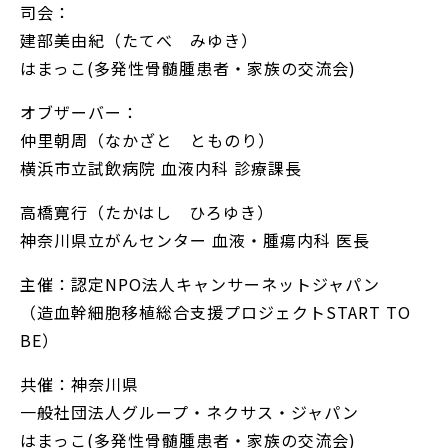
司会：
建部美由紀（たてべ みゆき）
はまっこ(多発性骨髄腫患者・家族の交流会)
オブザーバー：
仲里朝周（なかざと とものり）
横浜市立試飲病院 血液内科 診療課長
高橋寛行（たかはし ひろゆき）
神奈川県立がんセンター 血液・腫瘍内科 医長
主催：認定NPO法人キャンサーネットジャパン
（造血幹細胞移植総合支援プロジェクトSTART TO
BE）
共催：神奈川県
一般社団法人グループ・ネクサス・ジャパン
はまっこ(多発性骨髄腫患者・家族の交流会)