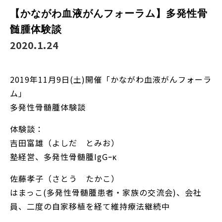
【かながわ血液がんフォーラム】多発性骨
髄腫体験談
2020.1.24
2019年11月9日(土)開催「かながわ血液がんフォーラ
ム」
多発性骨髄腫体験談
体験談：
吉田富雄（よしだ とみお）
塾経営、多発性骨髄腫IgGｰκ
佐藤孝子（さとう たかこ）
はまっこ(多発性骨髄腫患者・家族の交流会)、会社
員、二度の自家移植を経て維持療法継続中