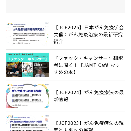
【JCF2025】日本がん免疫学会
共催：がん免疫治療の最新研究
紹介
『ファック・キャンサー』翻訳
者に聞く！【JAMT Café おす
すめの本】
【JCF2024】がん免疫療法の最
新情報
【JCF2023】がん免疫療法の現
実と未来への展望