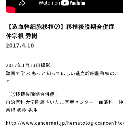
【造血幹細胞移植⑦】移植後晩期合併症
仲宗根 秀樹
2017.4.10
2017年1月13日撮影
動画で学ぶ もっと知ってほしい造血幹細胞移植のこ
と
「⑦移植後晩期合併症」
自治医科大学附属さいたま医療センター 血液科 仲
宗根 秀樹 先生
http://www.cancernet.jp/hematologiccancer/htc/