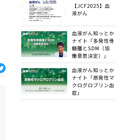
【JCF2025】血
液がん
血液がん知っとか
ナイト「多発性骨
髄腫とSDM（協
働意思決定）」
血液がん知っとか
ナイト「原発性マ
クログロブリン血
症」