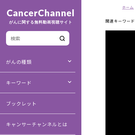
ホーム
CancerChannel
関連キーワード
がんに関する無料動画視聴サイト
がんの種類
キーワード
ブックレット
キャンサーチャンネルとは