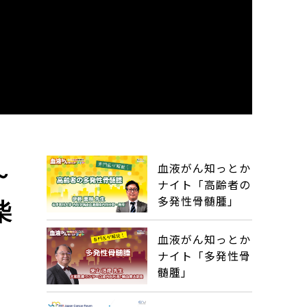
血液がん知っとか
～
ナイト「高齢者の
多発性骨髄腫」
柴
血液がん知っとか
ナイト「多発性骨
髄腫」