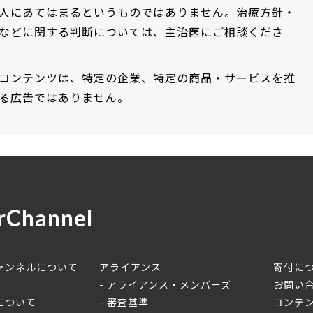
人にあてはまるというものではありません。治療方針・
などに関する判断については、主治医にご相談くださ
コンテンツは、特定の企業、特定の商品・サービスを推
る広告ではありません。
rChannel
ャンネルについて
アライアンス
寄付に
アライアンス・メンバーズ
お問い
について
審査基準
コンテ