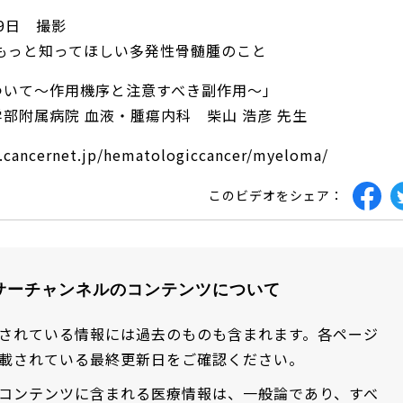
19日 撮影
 もっと知ってほしい多発性骨髄腫のこと
ついて～作用機序と注意すべき副作用～」
部附属病院 血液・腫瘍内科 柴山 浩彦 先生
.cancernet.jp/hematologiccancer/myeloma/
このビデオをシェア：
サーチャンネルのコンテンツについて
されている情報には過去のものも含まれます。各ページ
載されている最終更新日をご確認ください。
コンテンツに含まれる医療情報は、一般論であり、すべ