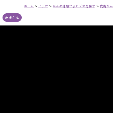
>
>
>
ホーム
ビデオ
がんの種類からビデオを探す
皮膚がん
皮膚がん