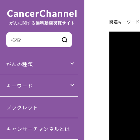
CancerChannel
関連キーワード
がんに関する無料動画視聴サイト
がんの種類
キーワード
ブックレット
キャンサーチャンネルとは