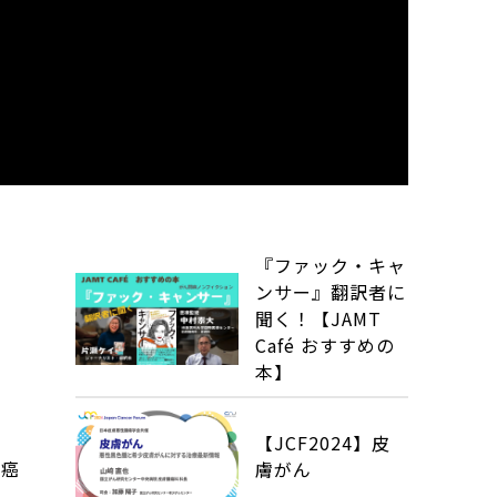
『ファック・キャ
ンサー』翻訳者に
聞く！【JAMT
Café おすすめの
本】
【JCF2024】皮
本癌
膚がん