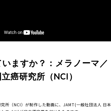
ていますか？：メラノーマ／
立癌研究所（NCI）
究所（NCI）が制作した動画に、JAMT(一般社団法人 日