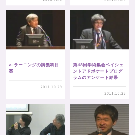
e-ラーニングの講義科目
第48回学術集会ペイシェ
案
ントアドボケートプログ
ラムのアンケート結果
2011.10.29
2011.10.29