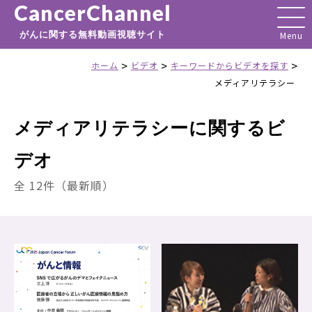
CancerChannel
がんに関する無料動画視聴サイト
>
>
>
ホーム
ビデオ
キーワードからビデオを探す
メディアリテラシー
メディアリテラシーに関するビ
デオ
全 12件（最新順）