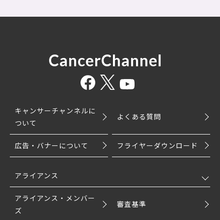
CancerChannel
キャンサーチャンネルに
よくある質問
ついて
広告・バナーについて
フライヤーダウンロード
アライアンス
アライアンス・メンバー
審査基準
ズ