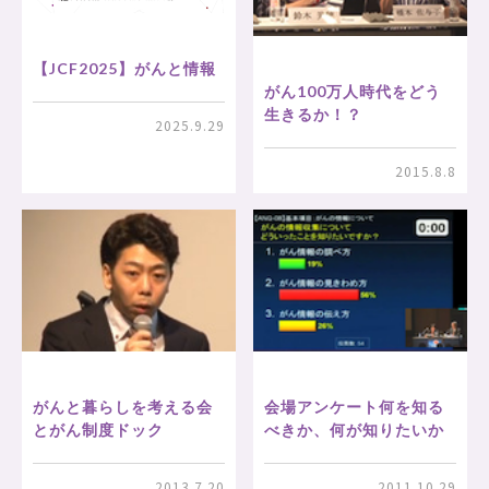
【JCF2025】がんと情報
がん100万人時代をどう
生きるか！？
2025.9.29
2015.8.8
がんと暮らしを考える会
会場アンケート何を知る
とがん制度ドック
べきか、何が知りたいか
2013.7.20
2011.10.29