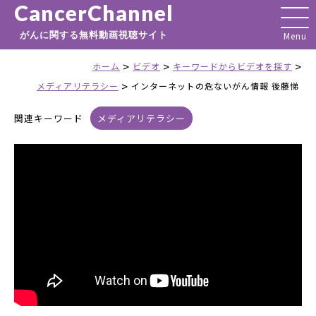
CancerChannel
がんに関する無料動画視聴サイト
>
>
>
ホーム
ビデオ
キーワードからビデオを探す
>
メディアリテラシー
インターネットの危ないがん情報 後藤悌
関連キーワード
メディアリテラシー