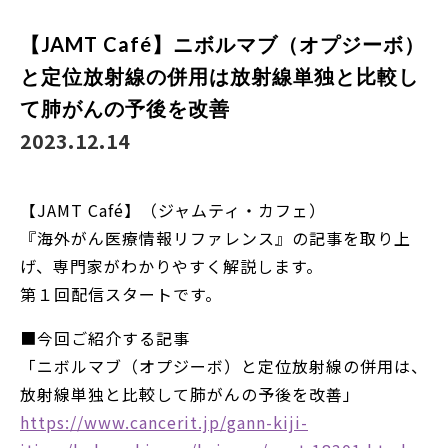
【JAMT Café】ニボルマブ（オプジーボ）
と定位放射線の併用は放射線単独と比較し
て肺がんの予後を改善
2023.12.14
【JAMT Café】（ジャムティ・カフェ）
『海外がん医療情報リファレンス』の記事を取り上
げ、専門家がわかりやすく解説します。
第１回配信スタートです。
■今回ご紹介する記事
「ニボルマブ（オプジーボ）と定位放射線の併用は、
放射線単独と比較して肺がんの予後を改善」
https://www.cancerit.jp/gann-kiji-