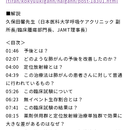
itiran/kokyuukigann/haigann/post-18301.html
■解説
久保田馨先生（日本医科大学呼吸ケアクリニック 副
所長/臨床腫瘍部門長、JAMT理事長）
＜目次＞
01:46 予後とは？
02:07 どのような肺がんの予後を改善したのか？
04:00 定位放射線とは？
04:39 この治療法は肺がんの患者さんに対して普通
に行われているもの？
05:26 この臨床試験について
06:23 無イベント生存割合とは？
07:41 この臨床試験の結果は？
08:15 薬剤併用群と定位放射線治療単独群で効果に
大きな差があるのはなぜ？