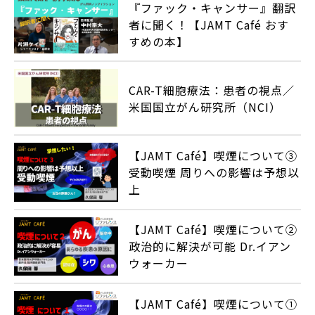
『ファック・キャンサー』翻訳
者に聞く！【JAMT Café おす
すめの本】
CAR-T細胞療法：患者の視点／
米国国立がん研究所（NCI）
【JAMT Café】喫煙について③
受動喫煙 周りへの影響は予想以
上
【JAMT Café】喫煙について②
政治的に解決が可能 Dr.イアン
ウォーカー
【JAMT Café】喫煙について①