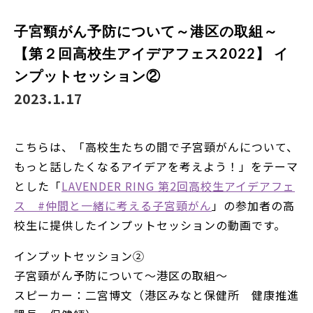
子宮頸がん予防について～港区の取組～
【第２回高校生アイデアフェス2022】 イ
ンプットセッション②
2023.1.17
こちらは、「高校生たちの間で子宮頸がんについて、
もっと話したくなるアイデアを考えよう！」をテーマ
とした「
LAVENDER RING 第2回高校生アイデアフェ
ス #仲間と一緒に考える子宮頸がん
」の参加者の高
校生に提供したインプットセッションの動画です。
インプットセッション②
子宮頸がん予防について～港区の取組～
スピーカー：二宮博文（港区みなと保健所 健康推進