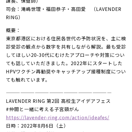
課長、保健師）
司会：滝嶋世理・福田恭子・高田愛 （LAVENDER
RING）
概要：
東京都港区における住民各世代の予防状況を、主に検
診受診の観点から数字を共有しながら解説。最も受診
してほしい20-30代にむけたアプローチや対策につい
ても話していただきました。2022年にスタートした
HPVワクチン再勧奨やキャッチアップ接種制度につい
ても触れています。
——————————————————————
LAVENDER RING 第2回 高校生アイデアフェス
#仲間と一緒に考える子宮頸がん
https://lavender-ring.com/action/ideafes/
日時：2022年8月6日（土）