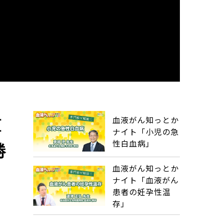
血液がん知っとか
腫
ナイト「小児の急
性白血病」
勝
血液がん知っとか
ナイト「血液がん
患者の妊孕性温
存」