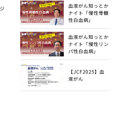
血液がん知っとか
トジ
ナイト「慢性骨髄
性白血病」
血液がん知っとか
ナイト「慢性リン
パ性白血病」
【JCF2025】血
液がん
こ