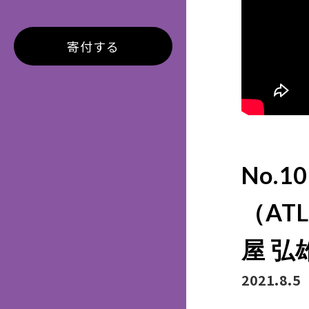
寄付する
No.
（AT
屋 弘
2021.8.5