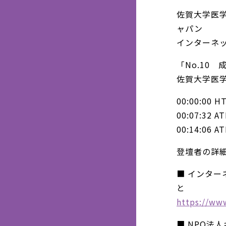
佐賀大学医学
ャパン
インターネ
「No.10
佐賀大学医学
00:00:0
00:07:3
00:14:0
登壇者の詳細
■ インタ
と
https://ww
■ NPO法