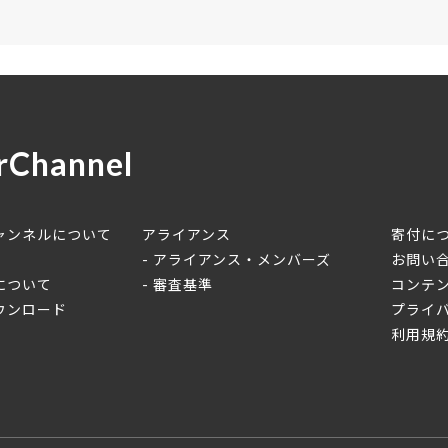
rChannel
ャンネルについて
アライアンス
寄付に
アライアンス・メンバーズ
お問い
について
審査基準
コンテ
ウンロード
プライ
利用規