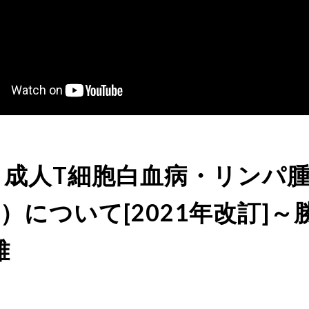
10 成人T細胞白血病・リンパ
L）について[2021年改訂]～
雄