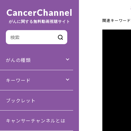
CancerChannel
関連キーワード
がんに関する無料動画視聴サイト
がんの種類
キーワード
ブックレット
キャンサーチャンネルとは