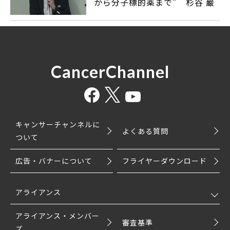
から分子標的薬まで” 杉谷 巌
CancerChannel
キャンサーチャンネルに
よくある質問
ついて
広告・バナーについて
フライヤーダウンロード
アライアンス
アライアンス・メンバー
審査基準
ズ