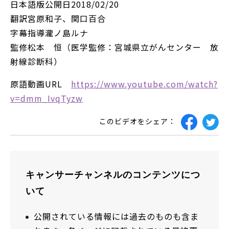
日本語版公開日2018/02/20
翻訳宮原和子、関口百合
字幕指導瀧ノ島ルナ
監修松本 恒（医学監修：宮城県立がんセンター 放
射線診断科）
原語動画URL
https://www.youtube.com/watch?
v=dmm_IvqTyzw
このビデオをシェア：
キャンサーチャンネルのコンテンツにつ
いて
公開されている情報には過去のものも含ま