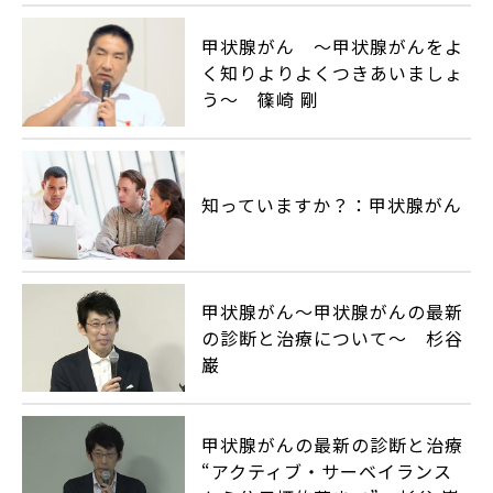
甲状腺がん ～甲状腺がんをよ
く知りよりよくつきあいましょ
う～ 篠崎 剛
知っていますか？：甲状腺がん
甲状腺がん～甲状腺がんの最新
の診断と治療について～ 杉谷
巌
甲状腺がんの最新の診断と治療
“アクティブ・サーベイランス