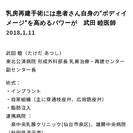
乳房再建手術には患者さん自身の“ボディイ
メージ”を高めるパワーが 武田 睦医師
2018.1.11
武田 睦（たけだ あつし）
東北公済病院 形成外科部長 乳房治療・再建センター
副センター長
術式：
・インプラント
・自家組織（主に穿通枝皮弁、広背筋皮弁）
・脂肪注入
連携病院 ：
泉中央乳腺クリニック(仙台市泉区)、雄勝中央病院
（秋田県湯沢市）