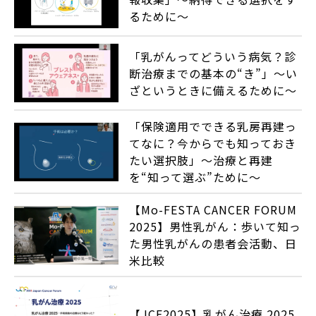
るために～
「乳がんってどういう病気？診
断治療までの基本の“き”」～い
ざというときに備えるために～
「保険適用でできる乳房再建っ
てなに？今からでも知っておき
たい選択肢」～治療と再建
を“知って選ぶ”ために～
【Mo-FESTA CANCER FORUM
2025】男性乳がん：歩いて知っ
た男性乳がんの患者会活動、日
米比較
【JCF2025】乳がん治療 2025