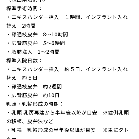
標準手術時間：
・エキスパンダー挿入 １時間、インプラント入れ
替え 2時間
・穿通枝皮弁 8～10時間
・広背筋皮弁 5～6時間
・脂肪注入 1〜2時間
標準入院日数：
・エキスパンダー挿入 約５日、インプラント入れ
替え 約５日
・穿通枝皮弁 約2週間
・広背筋皮弁 約10日
乳頭・乳輪形成の時期：
・乳頭 乳房再建から半年後以降が目安 ※健側乳頭
の移植、皮弁法など
・乳輪 乳輪形成の半年後以降が目安 ※主にタト
ゥー