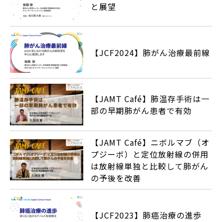
と展望
【JCF2024】肺がん治療最前線
【JAMT Café】肺温存手術は一
部の早期肺がん患者で有効
【JAMT Café】ニボルマブ（オ
プジーボ）と定位放射線の併用
は放射線単独と比較して肺がん
の予後を改善
【JCF2023】肺癌治療の進歩