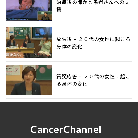
治療後の課題と患者さんへの支
援
放課後 – ２０代の女性に起こる
身体の変化
質疑応答 – ２０代の女性に起こ
る身体の変化
CancerChannel