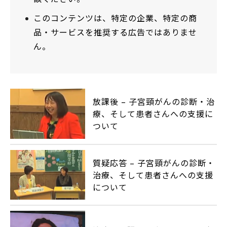
このコンテンツは、特定の企業、特定の商
品・サービスを推奨する広告ではありませ
ん。
放課後 – 子宮頸がんの診断・治
療、そして患者さんへの支援に
ついて
質疑応答 – 子宮頸がんの診断・
治療、そして患者さんへの支援
について