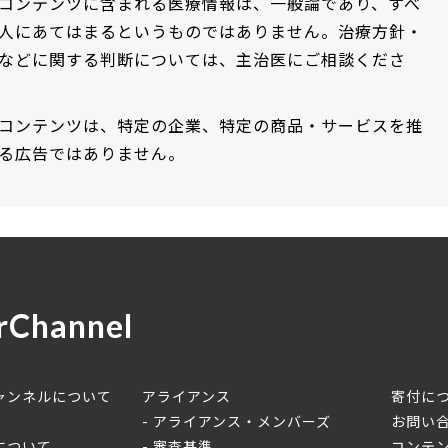
コンテンツに含まれる医療情報は、一般論であり、すべ
人にあてはまるというものではありません。治療方針・
などに関する判断については、主治医にご相談くださ
コンテンツは、特定の企業、特定の商品・サービスを推
る広告ではありません。
rChannel
ャンネルについて
アライアンス
寄付に
アライアンス・メンバーズ
お問い
について
審査基準
コンテ