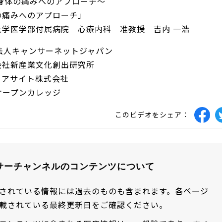
と身体の痛みへのアプローチ～
の痛みへのアプローチ」
大学医学部付属病院 心療内科 准教授 吉内 一浩
法人キャンサーネットジャパン
新産業文化創出研究所
サイト株式会社
ープンカレッジ
このビデオをシェア：
サーチャンネルのコンテンツについて
されている情報には過去のものも含まれます。各ページ
載されている最終更新日をご確認ください。