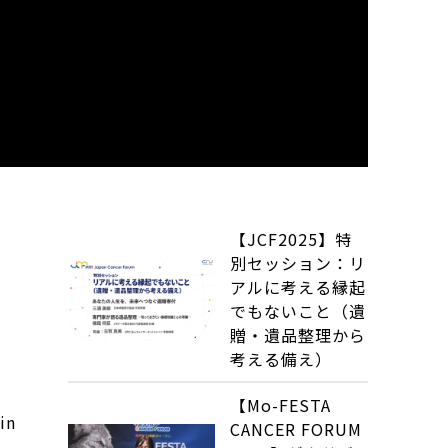
【JCF2025】特
別セッション：リ
アルに考える縁起
でもないこと（遺
贈・遺品整理から
考える備え）
【Mo-FESTA
in
CANCER FORUM