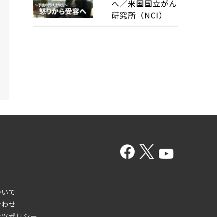
へ／米国国立がん
研究所（NCI）
ついて
合わせ
ンツポリシー