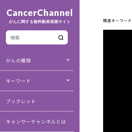
CancerChannel
関連キーワード
がんに関する無料動画視聴サイト
がんの種類
キーワード
ブックレット
キャンサーチャンネルとは