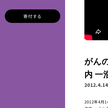
寄付する
がん
内 一
2012.4.14
2012年4月