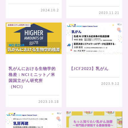
2024.10.2
2023.11.21
乳がんにおける生物学的
【JCF2023】乳がん
格差：NCIミニット／米
国国立がん研究所
2023.9.12
（NCI）
2023.10.18