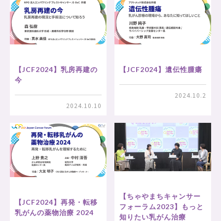
【JCF2024】乳房再建の
【JCF2024】遺伝性腫瘍
今
2024.10.2
2024.10.10
【ちゃやまちキャンサー
【JCF2024】再発・転移
フォーラム2023】もっと
乳がんの薬物治療 2024
知りたい乳がん治療