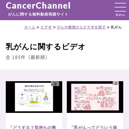
CancerChannel
がんに関する無料動画視聴サイト
>
>
>
ホーム
ビデオ
がんの種類からビデオを探す
乳がん
乳がんに関するビデオ
全 185件（最新順）
「どうする？気持ちの整
「乳がんってどういう病