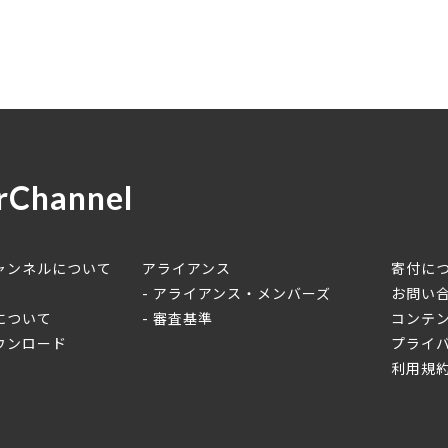
rChannel
ャンネルについて
アライアンス
寄付に
アライアンス・メンバーズ
お問い
について
審査基準
コンテ
ウンロード
プライ
利用規