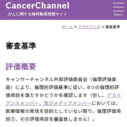
CancerChannel
がんに関する無料動画視聴サイト
>
>
ホーム
アライアンス
審査基準
審査基準
評価概要
キャンサーチャンネル外部評価委員会（倫理評価委
員）により、倫理的評価基準に従い、6つの倫理的評
価項目を満たすかどうかを確認します（但し、
アライ
アンスメンバー、及びメディアメンバー
においては、
医療情報の発信を目的としていない限り、倫理評価項
目③、⑥の評価項目を審査致しません）。