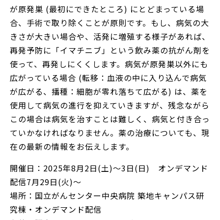
が原発巣 (最初にできたところ) にとどまっている場
合、手術で取り除くことが原則です。もし、病気の大
きさが大きい場合や、活発に増殖する様子があれば、
再発予防に「イマチニブ」という飲み薬の抗がん剤を
使って、再発しにくくします。病気が原発巣以外にも
広がっている場合 (転移：血液の中に入り込んで病気
が広がる、播種：細胞が零れ落ちて広がる) は、薬を
使用して病気の進行を抑えていきますが、残念ながら
この場合は病気を治すことは難しく、病気と付き合っ
ていかなければなりません。薬の治療についても、現
在の最新の情報をお伝えします。
開催日：2025年8月2日(土)～3日(日) オンデマンド
配信7月29日(火)～
場所：国立がんセンター中央病院 築地キャンパス研
究棟・オンデマンド配信