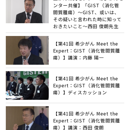
ンター共催】「GIST（消化管
間質腫瘍）～GIST、或いは、
その疑いと言われた時に知って
おきたいこと～西田 俊朗先生
【第41回 希少がん Meet the
Expert：GIST（消化管間質腫
瘍）】講演：内藤 陽一
【第41回 希少がん Meet the
Expert：GIST（消化管間質腫
瘍）】ディスカッション
【第41回 希少がん Meet the
Expert：GIST（消化管間質腫
瘍）】講演：西田 俊朗