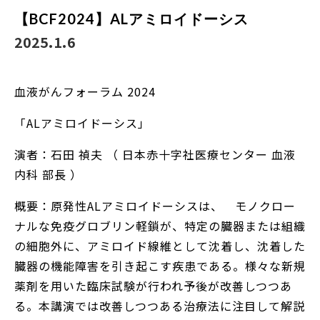
【BCF2024】ALアミロイドーシス
2025.1.6
血液がんフォーラム 2024
「ALアミロイドーシス」
演者：石田 禎夫 （ 日本赤十字社医療センター 血液
内科 部長 ）
概要：原発性ALアミロイドーシスは、 モノクロー
ナルな免疫グロブリン軽鎖が、特定の臓器または組織
の細胞外に、アミロイド線維として沈着し、沈着した
臓器の機能障害を引き起こす疾患である。様々な新規
薬剤を用いた臨床試験が行われ予後が改善しつつあ
る。本講演では改善しつつある治療法に注目して解説