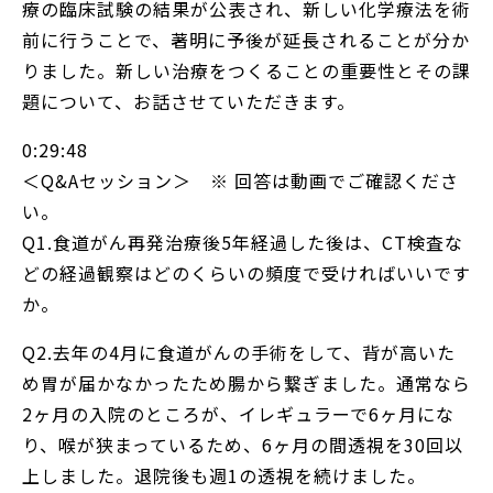
療の臨床試験の結果が公表され、新しい化学療法を術
前に行うことで、著明に予後が延長されることが分か
りました。新しい治療をつくることの重要性とその課
題について、お話させていただきます。
0:29:48
＜Q&Aセッション＞ ※ 回答は動画でご確認くださ
い。
Q1.食道がん再発治療後5年経過した後は、CT検査な
どの経過観察はどのくらいの頻度で受ければいいです
か。
Q2.去年の4月に食道がんの手術をして、背が高いた
め胃が届かなかったため腸から繋ぎました。通常なら
2ヶ月の入院のところが、イレギュラーで6ヶ月にな
り、喉が狭まっているため、6ヶ月の間透視を30回以
上しました。退院後も週1の透視を続けました。