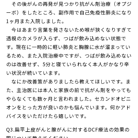
その後がんの再発が見つかり抗がん剤治療（オプジ
ーボ）をしたところ、副作用で自己免疫性肺炎になり
1ヶ月また入院しました。
今はあまり言葉を発さないため喉が狭くなりすぎて
透視のカメラが入らず、つばが飲み込めない状態で
す。現在に一時的に軽い肺炎と胸腺に水が溜まってい
るため、また入院治療中ですが、つばが飲み込めない
のは改善せず、5分と寝ていられなく本人がかなり辛
い状況が続いています。
なにか改善策がありましたら教えてほしいです。ま
た、主治医には本人と家族の前で抗がん剤をやっても
やらなくても数ヶ月と言われました。セカンドオピニ
オンをとった方が良いのかも悩んでいます。何かアド
バイスをいただけたら嬉しいです。
Q3.扁平上皮がんと腺がんに対するDCF療法の効果の
際について教えてください。