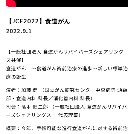
【JCF2022】食道がん
2022.9.1
【一般社団法人 食道がんサバイバーズシェアリング
ス共催】
食道がん ～食道がん術前治療の進歩～新しい標準治
療の誕生
演者：加藤 健 （国立がん研究センター中央病院 頭頸
部・食道内科 科長／消化管内科 科長）
司会：髙木 健二郎 （一般社団法人 食道がんサバイバ
ーズシェアリングス 代表理事）
概要：今年、手術可能な進行食道がんに対する術前治