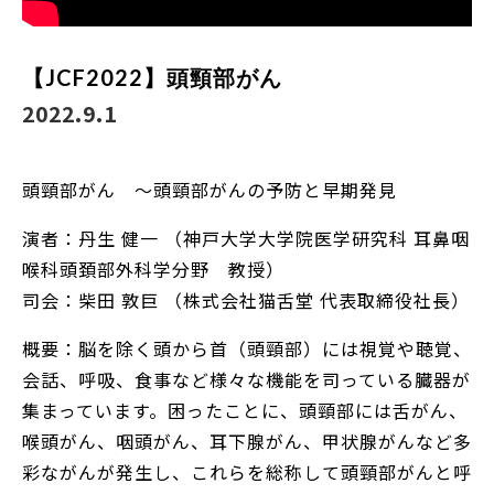
【JCF2022】頭頸部がん
2022.9.1
頭頸部がん ～頭頸部がんの予防と早期発見
演者：丹生 健一 （神戸大学大学院医学研究科 耳鼻咽
喉科頭頚部外科学分野 教授）
司会：柴田 敦巨 （株式会社猫舌堂 代表取締役社長）
概要：脳を除く頭から首（頭頸部）には視覚や聴覚、
会話、呼吸、食事など様々な機能を司っている臓器が
集まっています。困ったことに、頭頸部には舌がん、
喉頭がん、咽頭がん、耳下腺がん、甲状腺がんなど多
彩ながんが発生し、これらを総称して頭頸部がんと呼