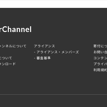
rChannel
ャンネルについて
アライアンス
寄付に
アライアンス・メンバーズ
お問い
について
審査基準
コンテ
ウンロード
プライ
利用規