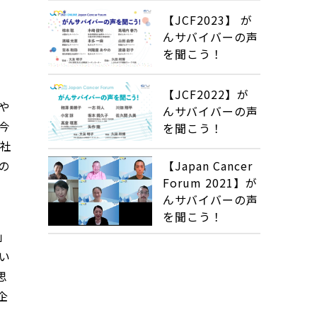
【JCF2023】 が
んサバイバーの声
を聞こう！
【JCF2022】が
や
んサバイバーの声
今
を聞こう！
般社
の
【Japan Cancer
Forum 2021】が
んサバイバーの声
を聞こう！
」
い
思
企