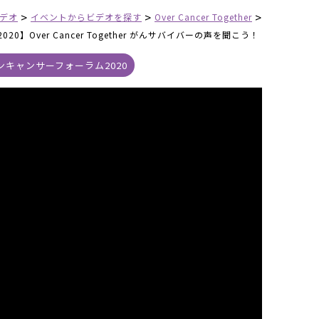
>
>
>
デオ
イベントからビデオを探す
Over Cancer Together
um2020】Over Cancer Together がんサバイバーの声を聞こう！
ンキャンサーフォーラム2020