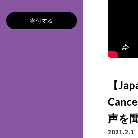
寄付する
【Jap
Canc
声を
2021.2.1