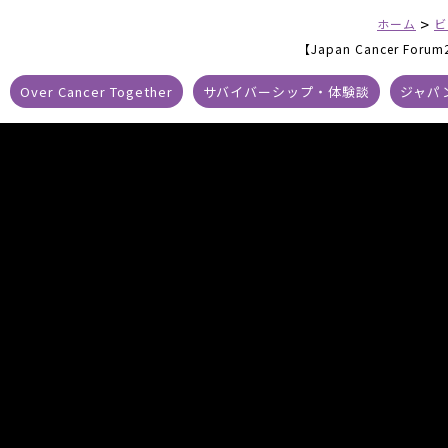
>
ホーム
ビ
【Japan Cancer For
Over Cancer Together
サバイバーシップ・体験談
ジャパ