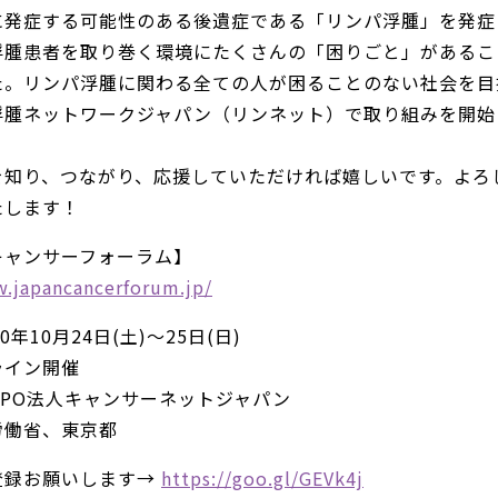
に発症する可能性のある後遺症である「リンパ浮腫」を発症
浮腫患者を取り巻く環境にたくさんの「困りごと」があるこ
た。リンパ浮腫に関わる全ての人が困ることのない社会を目
浮腫ネットワークジャパン（リンネット）で取り組みを開始
を知り、つながり、応援していただければ嬉しいです。よろ
たします！
キャンサーフォーラム】
w.japancancerforum.jp/
0年10月24日(土)～25日(日)
ライン開催
NPO法人キャンサーネットジャパン
労働省、東京都
登録お願いします→
https://goo.gl/GEVk4j