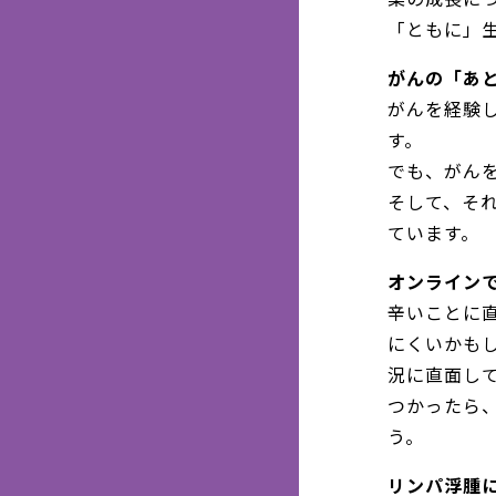
「ともに」
がんの「あと
がんを経験
す。
でも、がん
そして、そ
ています。
オンラインで
辛いことに
にくいかも
況に直面し
つかったら
う。
リンパ浮腫に