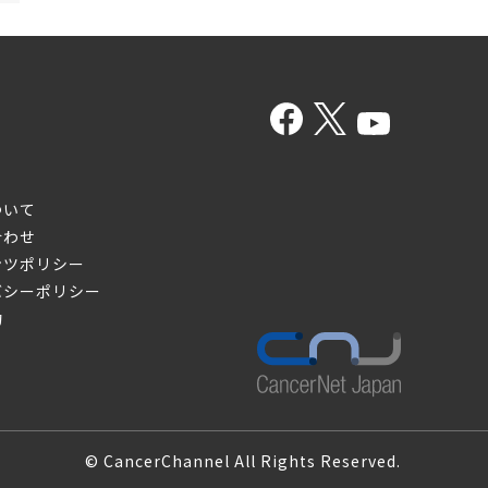
ついて
合わせ
ンツポリシー
バシーポリシー
約
© CancerChannel All Rights Reserved.