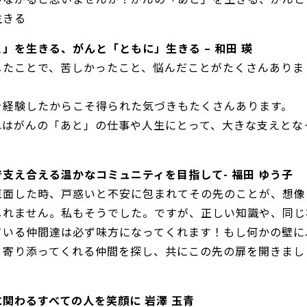
生きる
」を生きる、がんと「ともに」生きる – 和田 瑛
したことで、苦しかったこと、悩んだことがたくさんありま
を経験したからこそ得られた気づきもたくさんあります。
れはがんの「あと」の仕事や人生にとって、大きな支えとな
支え合える温かなコミュニティを目指して- 福田 ゆう子
直面した時、戸惑いと不安に包まれてその先のことが、想像
しれません。私もそうでした。ですが、正しい知識や、同じ
ている仲間達は必ず味方になってくれます！もし何かの壁に
、寄り添ってくれる仲間を探し、共にこの先の扉を開きまし
関わるすべての人を笑顔に 岩澤 玉青