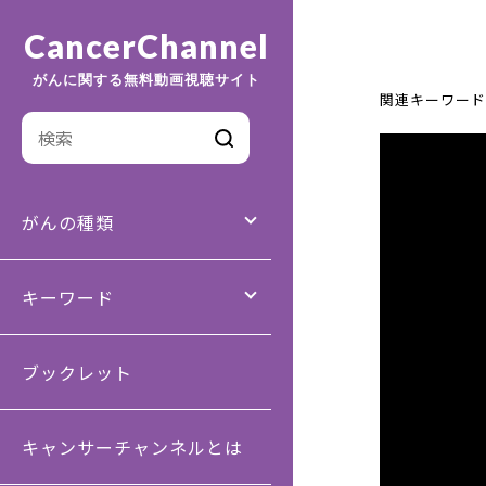
CancerChannel
がんに関する無料動画視聴サイト
関連キーワード
がんの種類
キーワード
ブックレット
キャンサーチャンネルとは