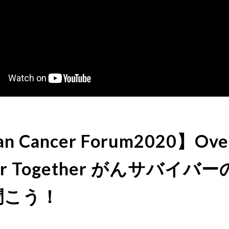
an Cancer Forum2020】Ove
er Together がんサバイバー
聞こう！