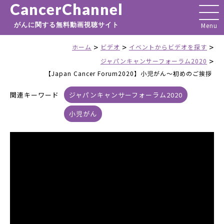
CancerChannel
がんに関する無料動画視聴サイト
>
>
>
ホーム
ビデオ
イベントからビデオを探す
>
ジャパンキャンサーフォーラム2020
【Japan Cancer Forum2020】小児がん〜初めのご挨拶
関連キーワード
ジャパンキャンサーフォーラム2020
小児がん