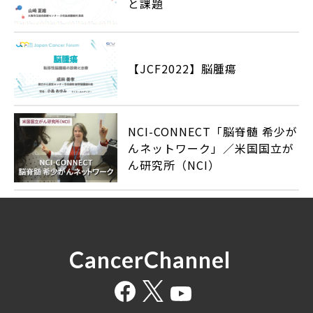
と課題
【JCF2022】脳腫瘍
NCI-CONNECT「脳脊髄 希少が
んネットワーク」／米国国立が
ん研究所（NCI）
CancerChannel