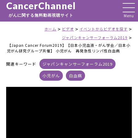
CancerChannel
がんに関する無料動画視聴サイト
>
>
>
ホーム
ビデオ
イベントからビデオを探す
>
ジャパンキャンサーフォーラム2019
【Japan Cancer Forum2019】【日本小児血液・がん学会／日本小
児がん研究グループ共催】 小児がん 再発急性リンパ性白血病
関連キーワード
ジャパンキャンサーフォーラム2019
小児がん
白血病