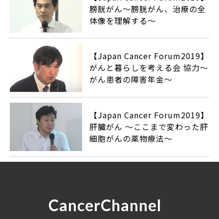
膀胱がん〜膀胱がん、治療の全
体像を理解する〜
【Japan Cancer Forum2019】
がんと暮らしを考える会 協力〜
がん患者の障害年金〜
【Japan Cancer Forum2019】
肝臓がん ～ここまで変わった肝
細胞がんの薬物療法～
CancerChannel