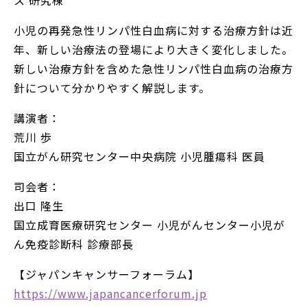
小児の再発急性リンパ性白血病に対する治療方針は近
年、新しい治療法の登場により大きく変化しました。
新しい治療方針を含めた急性リンパ性白血病の治療方
針について分かりやすく解説します。
講演者：
荒川 歩
国立がん研究センター中央病院 小児腫瘍科 医員
司会者：
出口 隆生
国立成育医療研究センター 小児がんセンター小児が
ん免疫診断科 診療部長
【ジャパンキャンサーフォーラム】
https://www.japancancerforum.jp