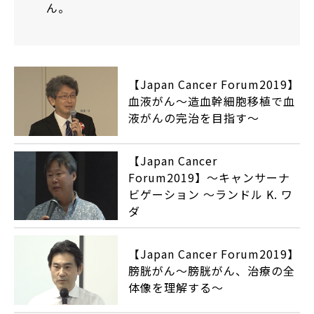
ん。
【Japan Cancer Forum2019】
血液がん～造血幹細胞移植で血
液がんの完治を目指す〜
【Japan Cancer
Forum2019】〜キャンサーナ
ビゲーション ～ランドル K. ワ
ダ
【Japan Cancer Forum2019】
膀胱がん〜膀胱がん、治療の全
体像を理解する〜