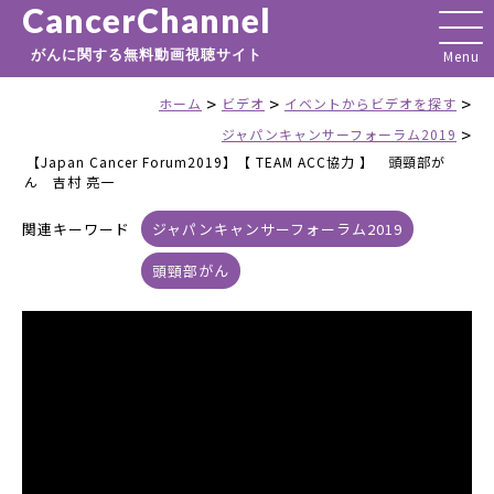
CancerChannel
がんに関する無料動画視聴サイト
>
>
>
ホーム
ビデオ
イベントからビデオを探す
>
ジャパンキャンサーフォーラム2019
【Japan Cancer Forum2019】【 TEAM ACC協力 】 頭頸部が
ん 吉村 亮一
関連キーワード
ジャパンキャンサーフォーラム2019
頭頸部がん