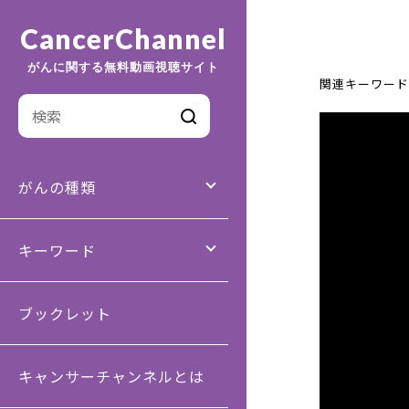
CancerChannel
がんに関する無料動画視聴サイト
関連キーワード
がんの種類
キーワード
ブックレット
キャンサーチャンネルとは