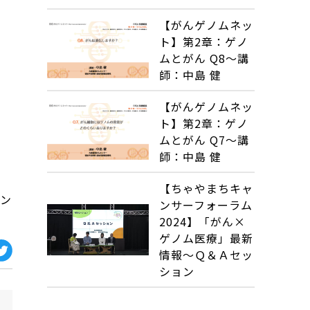
【がんゲノムネッ
ト】第2章：ゲノ
ムとがん Q8～講
師：中島 健
【がんゲノムネッ
ト】第2章：ゲノ
ムとがん Q7～講
師：中島 健
【ちゃやまちキャ
ョン
ンサーフォーラム
2024】「がん×
ゲノム医療」最新
情報～Ｑ＆Ａセッ
ション