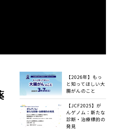
【2026年】もっ
と知ってほしい大
腸がんのこと
薬
【JCF2025】が
んゲノム：新たな
診断・治療標的の
発見