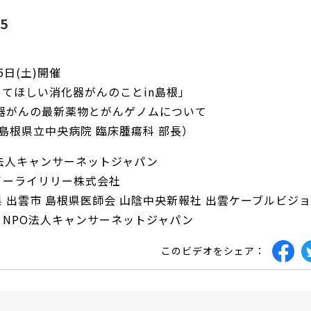
25
月5日(土)開催
てほしい消化器がんのことin島根」
化器がんの最新薬物とがんゲノムについて
（島根県立中央病院 臨床腫瘍科 部長）
法人キャンサーネットジャパン
イーライリリー株式会社
 出雲市 島根県医師会 山陰中央新報社 出雲ケーブルビジ
：NPO法人キャンサーネットジャパン
このビデオをシェア：