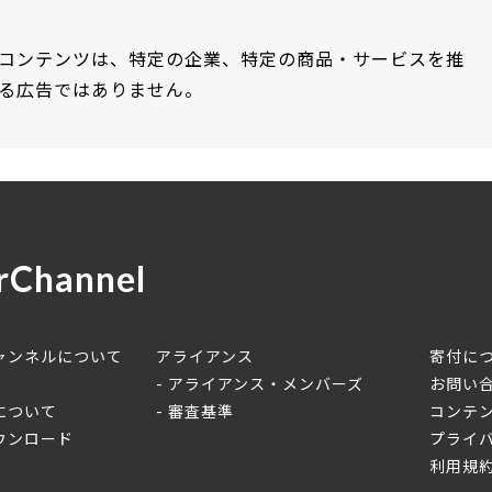
コンテンツは、特定の企業、特定の商品・サービスを推
る広告ではありません。
rChannel
ャンネルについて
アライアンス
寄付に
アライアンス・メンバーズ
お問い
について
審査基準
コンテ
ウンロード
プライ
利用規