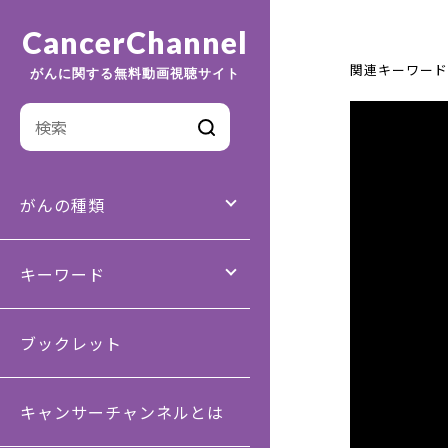
CancerChannel
関連キーワード
がんに関する無料動画視聴サイト
がんの種類
キーワード
ブックレット
キャンサーチャンネルとは