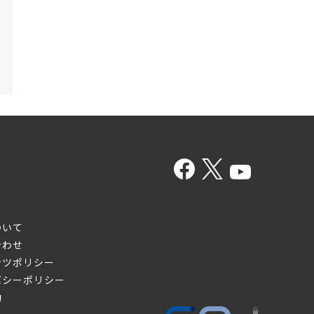
ついて
合わせ
ンツポリシー
バシーポリシー
約