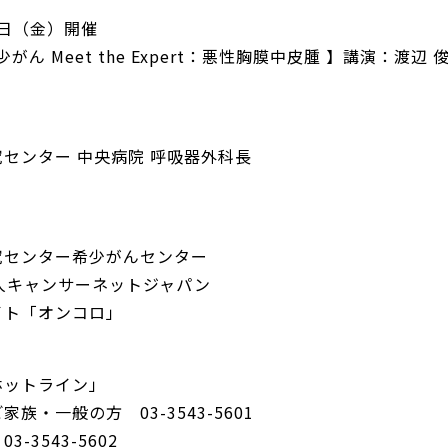
7日（金）開催
少がん Meet the Expert：悪性胸膜中皮腫 】講演：渡辺 
センター 中央病院 呼吸器外科長
究センター希少がんセンター
人キャンサーネットジャパン
イト「オンコロ」
：
ホットライン」
族・一般の方 03-3543-5601
-3543-5602