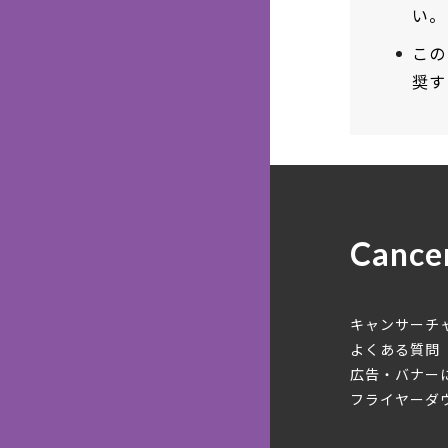
い。
この
奨す
Cance
キャンサーチ
よくある質問
広告・バナー
フライヤーダ