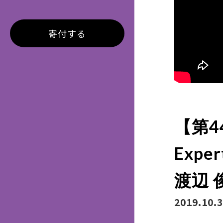
寄付する
【第44
Exp
渡辺 
2019.10.