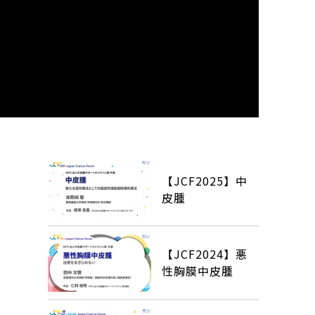
【JCF2025】中
皮腫
【JCF2024】悪
性胸膜中皮腫