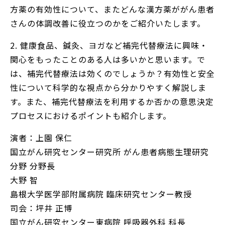
方薬の有効性について、またどんな漢方薬ががん患者
さんの体調改善に役立つのかをご紹介いたします。
2. 健康食品、鍼灸、ヨガなど補完代替療法に興味・
関心をもったことのある人は多いかと思います。で
は、補完代替療法は効くのでしょうか？有効性と安全
性について科学的な視点から分かりやすく解説しま
す。また、補完代替療法を利用するか否かの意思決定
プロセスにおけるポイントも紹介します。
演者：上園 保仁
国立がん研究センター研究所 がん患者病態生理研究
分野 分野長
大野 智
島根大学医学部附属病院 臨床研究センター教授
司会：坪井 正博
国立がん研究センター東病院 呼吸器外科 科長