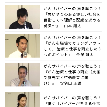
がんサバイバーの 声を聴こう！
『思いやりのある優しい社会を
目指して～理解と配慮を求める
勇気～』 山本 翔太
がんサバイバーの 声を聴こう！
『がんを職場でカミングアウト
して、 治療と仕事を両立した 3
つのポイント』 金澤 雄太
がんサバイバーの 声を聴こう！
『がん治療と仕事の両立（支援
制度充実と待遇改善に向
け）』 安宅山 正雄
がんサバイバーの 声を聴こう！
『働くサバイバーが考える仕事