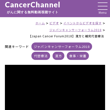
CancerChannel
がんに関する無料動画視聴サイト
>
>
>
ホーム
ビデオ
イベントからビデオを探す
>
ジャパンキャンサーフォーラム2018
【Japan Cancer Forum2018】漢方と補完代替療法
関連キーワード
ジャパンキャンサーフォーラム2018
代替療法
漢方
食事・栄養