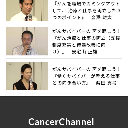
『がんを職場でカミングアウト
して、 治療と仕事を両立した 3
つのポイント』 金澤 雄太
がんサバイバーの 声を聴こう！
『がん治療と仕事の両立（支援
制度充実と待遇改善に向
け）』 安宅山 正雄
がんサバイバーの 声を聴こう！
『働くサバイバーが考える仕事
との向き合い方』 蒔田 真弓
CancerChannel