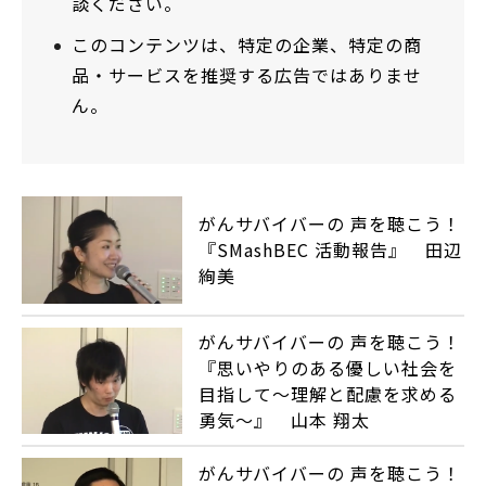
談ください。
このコンテンツは、特定の企業、特定の商
品・サービスを推奨する広告ではありませ
ん。
がんサバイバーの 声を聴こう！
『SMashBEC 活動報告』 田辺
絢美
がんサバイバーの 声を聴こう！
『思いやりのある優しい社会を
目指して～理解と配慮を求める
勇気～』 山本 翔太
がんサバイバーの 声を聴こう！