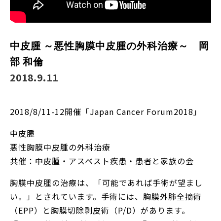
中皮腫 ～悪性胸膜中皮腫の外科治療～ 岡
部 和倫
2018.9.11
2018/8/11-12開催「Japan Cancer Forum2018」
中皮腫
悪性胸膜中皮腫の外科治療
共催：中皮腫・アスベスト疾患・患者と家族の会
胸膜中皮腫の治療は、「可能であれば手術が望まし
い。」とされています。手術には、胸膜外肺全摘術
（EPP）と胸膜切除剥皮術（P/D）があります。