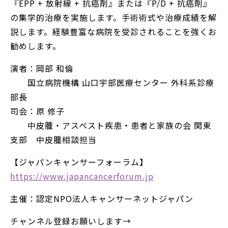
『EPP + 放射線 + 抗癌剤』または『P/D + 抗癌剤』
の集学的治療を実施します。手術術式や治療成績を解
説します。経験豊富な病院を受診されることを強くお
勧めします。
演者：岡部 和倫
国立病院機構 山口宇部医療センター 外科系診療
部長
司会：原 修子
中皮腫・アスベスト疾患・患者と家族の会 関東
支部 中皮腫相談担当
【ジャパンキャンサーフォーラム】
https://www.japancancerforum.jp
主催：認定NPO法人キャンサーネットジャパン
チャンネル登録お願いします→