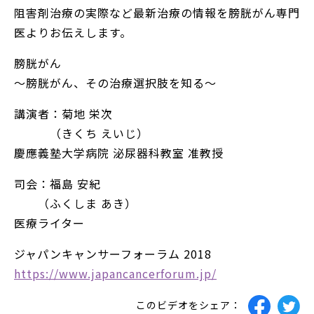
阻害剤治療の実際など最新治療の情報を膀胱がん専門
医よりお伝えします。
膀胱がん
～膀胱がん、その治療選択肢を知る～
講演者：菊地 栄次
（きくち えいじ）
慶應義塾大学病院 泌尿器科教室 准教授
司会：福島 安紀
（ふくしま あき）
医療ライター
ジャパンキャンサーフォーラム 2018
https://www.japancancerforum.jp/
このビデオをシェア：