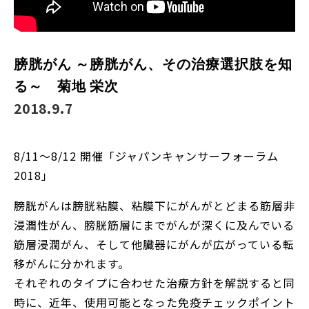
膀胱がん ～膀胱がん、その治療選択肢を知
る～ 菊地 栄次
2018.9.7
8/11～8/12 開催「ジャパンキャンサーフォーラム
2018」
膀胱がんは膀胱粘膜、粘膜下にがんがとどまる筋層非
浸潤性がん、膀胱筋層にまでがんが深くに及んでいる
筋層浸潤がん、そして他臓器にがんが広がっている転
移がんに分かれます。
それぞれのタイプに合わせた治療方針を解説すると同
時に、近年、使用可能となった免疫チェックポイント