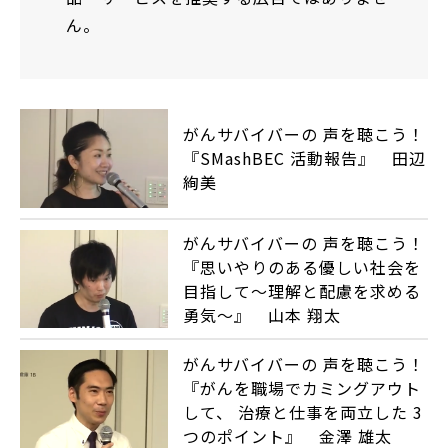
ん。
がんサバイバーの 声を聴こう！
『SMashBEC 活動報告』 田辺
絢美
がんサバイバーの 声を聴こう！
『思いやりのある優しい社会を
目指して～理解と配慮を求める
勇気～』 山本 翔太
がんサバイバーの 声を聴こう！
『がんを職場でカミングアウト
して、 治療と仕事を両立した 3
つのポイント』 金澤 雄太