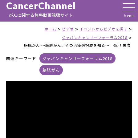
CancerChannel
がんに関する無料動画視聴サイト
>
>
>
ホーム
ビデオ
イベントからビデオを探す
>
ジャパンキャンサーフォーラム2018
膀胱がん ～膀胱がん、その治療選択肢を知る～ 菊地 栄次
関連キーワード
ジャパンキャンサーフォーラム2018
膀胱がん