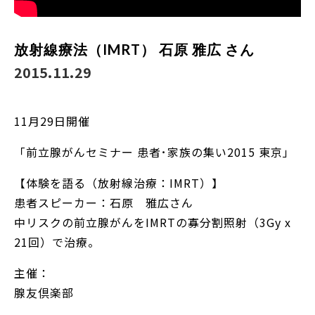
放射線療法（IMRT） 石原 雅広 さん
2015.11.29
11月29日開催
「前立腺がんセミナー 患者･家族の集い2015 東京」
【体験を語る（放射線治療：IMRT）】
患者スピーカー：石原 雅広さん
中リスクの前立腺がんをIMRTの寡分割照射（3Gy x
21回）で治療。
主催：
腺友倶楽部