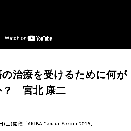
瘍の治療を受けるために何が
？ 宮北 康二
日(土)開催「AKIBA Cancer Forum 2015」