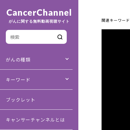
CancerChannel
関連キーワード
がんに関する無料動画視聴サイト
がんの種類
キーワード
ブックレット
キャンサーチャンネルとは