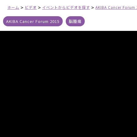
>
>
>
ホーム
ビデオ
イベントからビデオを探す
AKIBA Cancer Forum
AKIBA Cancer Forum 2015
脳腫瘍