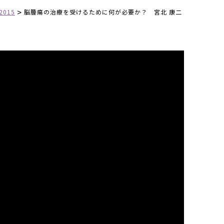
>
 2015
脳腫瘍の治療を受けるために何が必要か？ 宮北 康二